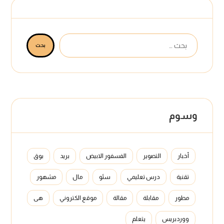
بحث
وسوم
أخبار
التصوير
الفسفور الابيض
بريد
بوق
تقنية
درس تعليمي
سئو
مال
مشهور
مطور
مقابلة
مقالة
موقع الكتروني
هی
ووردبريس
يتعلم