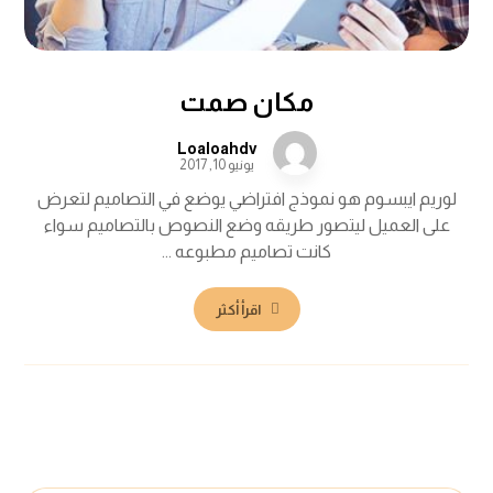
مكان صمت
Loaloahdv
يونيو 10, 2017
لوريم ايبسوم هو نموذج افتراضي يوضع في التصاميم لتعرض
على العميل ليتصور طريقه وضع النصوص بالتصاميم سواء
كانت تصاميم مطبوعه ...
اقرأ أكثر