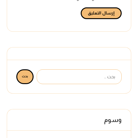
إرسال التعليق
بحث
وسوم